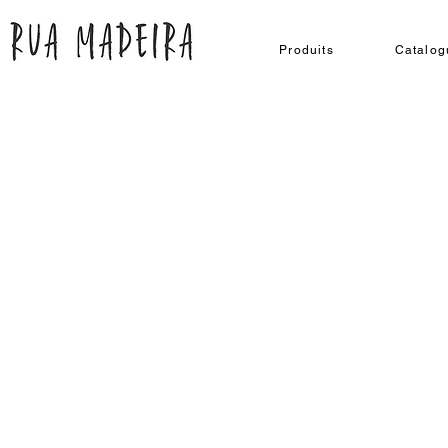
Produits
Catalog