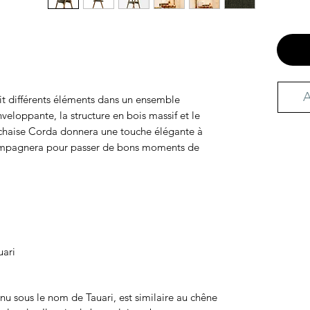
A
t différents éléments dans un ensemble
eloppante, la structure en bois massif et le
 chaise Corda donnera une touche élégante à
compagnera pour passer de bons moments de
uari
nnu sous le nom de Tauari, est similaire au chêne