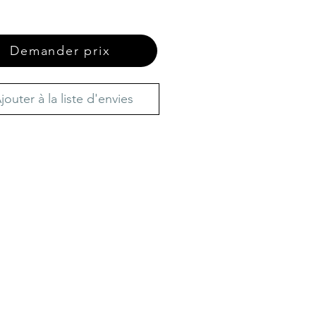
Demander prix
jouter à la liste d'envies