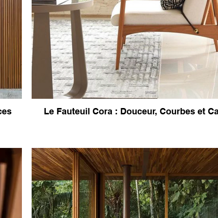
ces
Le Fauteuil Cora : Douceur, Courbes et C