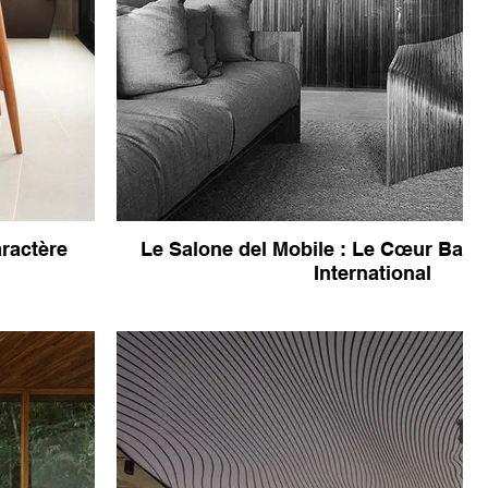
aractère
Le Salone del Mobile : Le Cœur Batt
International