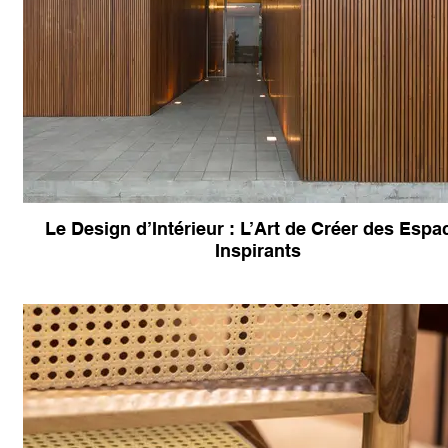
Le Design d’Intérieur : L’Art de Créer des Espa
Inspirants