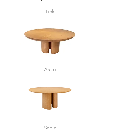
Link
Aratu
Sabiá