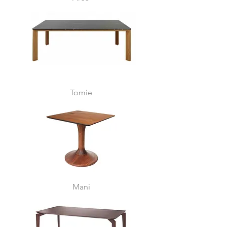
Tomie
Mani