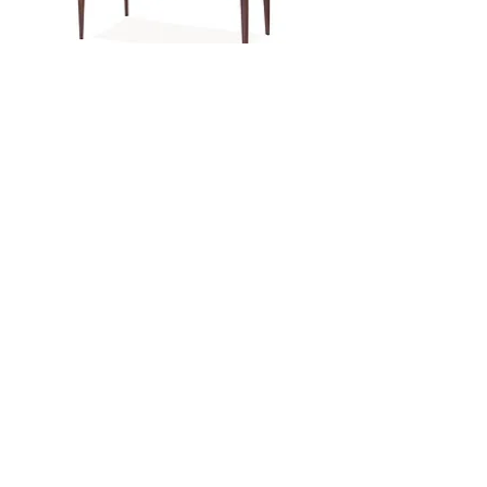
Janta
Oscaro