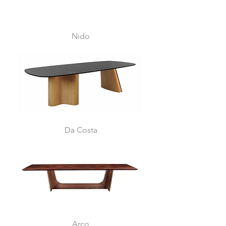
Nido
Da Costa
Arco