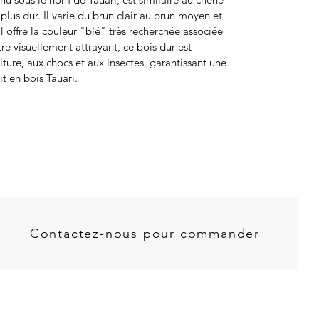
plus dur. Il varie du brun clair au brun moyen et
 offre la couleur "blé" très recherchée associée
re visuellement attrayant, ce bois dur est
urriture, aux chocs et aux insectes, garantissant une
t en bois Tauari.
Contactez-nous pour commander