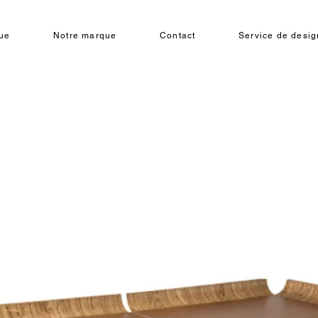
ue
Notre marque
Contact
Service de design