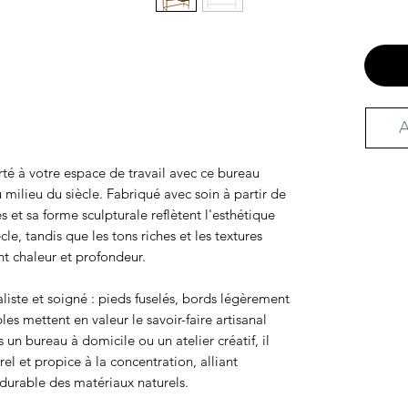
A
rté à votre espace de travail avec ce bureau
 milieu du siècle. Fabriqué avec soin à partir de
s et sa forme sculpturale reflètent l'esthétique
le, tandis que les tons riches et les textures
nt chaleur et profondeur.
iste et soigné : pieds fuselés, bords légèrement
s mettent en valeur le savoir-faire artisanal
s un bureau à domicile ou un atelier créatif, il
el et propice à la concentration, alliant
 durable des matériaux naturels.