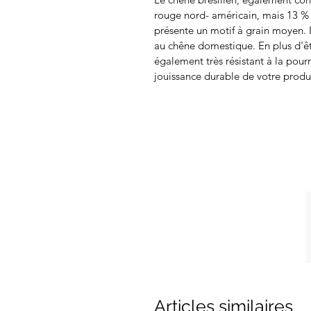
rouge nord- américain, mais 13 % 
présente un motif à grain moyen. Il
au chêne domestique. En plus d'êt
également très résistant à la po
jouissance durable de votre produi
Articles similaires