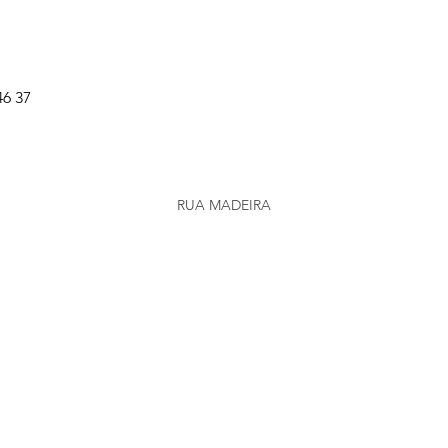
46 37
RUA MADEIRA