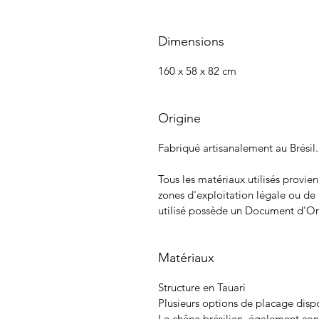
Dimensions
160 x 58 x 82 cm
Origine
Fabriqué artisanalement au Brésil.
Tous les matériaux utilisés provie
zones d'exploitation légale ou de
utilisé possède un Document d'Ori
Matériaux
Structure en Tauari
Plusieurs options de placage disp
Le chêne brésilien, également co