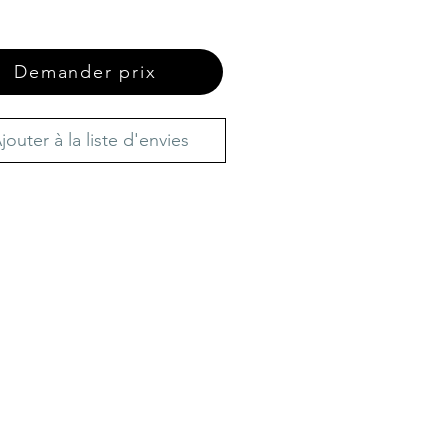
Demander prix
jouter à la liste d'envies