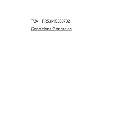
TVA : FR53915358782
Conditions Générales