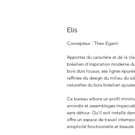
Elis
Concepteur : Theo Egami
Apportez du caractère et de la cla
brésilien d'inspiration moderne du
bois durs locaux, ses lignes épurée
raffinée du design du milieu du sièc
naturelles du bois brésilien ajoute
Ce bureau arbore un profil minimal
arrondis et assemblages impeccable
sans détour. Qu’il soit installé dan
offre un espace de travail intempor
simplicité fonctionnelle et beauté