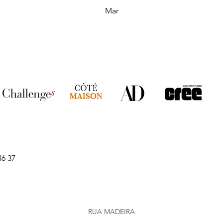
Mar
46 37
RUA MADEIRA