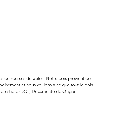
ssus de sources durables. Notre bois provient de
boisement et nous veillons à ce que tout le bois
e Forestière (DOF, Documento de Origen