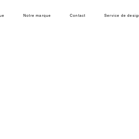
ue
Notre marque
Contact
Service de design