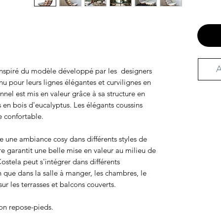
A
 inspiré du modèle développé par les designers
nu pour leurs lignes élégantes et curvilignes en
nnel est mis en valeur grâce à sa structure en
 en bois d'eucalyptus. Les élégants coussins
e confortable.
e une ambiance cosy dans différents styles de
re garantit une belle mise en valeur au milieu de
Costela peut s'intégrer dans différents
 que dans la salle à manger, les chambres, le
sur les terrasses et balcons couverts.
son repose-pieds.