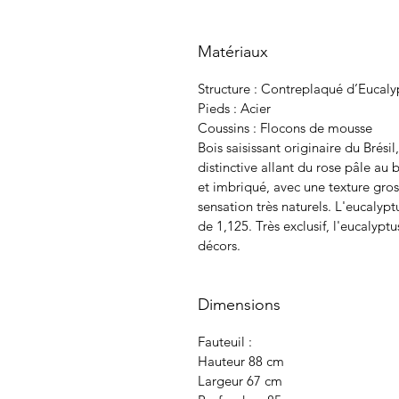
Matériaux
Structure : Contreplaqué d’Eucaly
Pieds : Acier
Coussins : Flocons de mousse
Bois saisissant originaire du Brési
distinctive allant du rose pâle au 
et imbriqué, avec une texture gro
sensation très naturels. L'eucalyp
de 1,125. Très exclusif, l'eucalyptu
décors.
Dimensions
Fauteuil :
Hauteur 88 cm
Largeur 67 cm