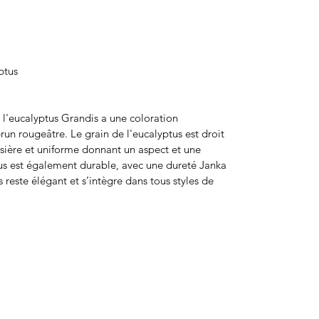
ptus
l, l'eucalyptus Grandis a une coloration
brun rougeâtre. Le grain de l'eucalyptus est droit
ssière et uniforme donnant un aspect et une
tus est également durable, avec une dureté Janka
s reste élégant et s’intègre dans tous styles de