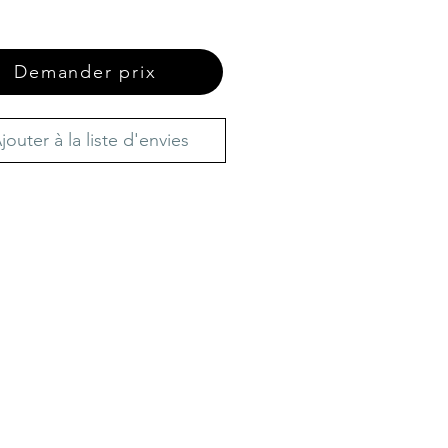
Demander prix
jouter à la liste d'envies