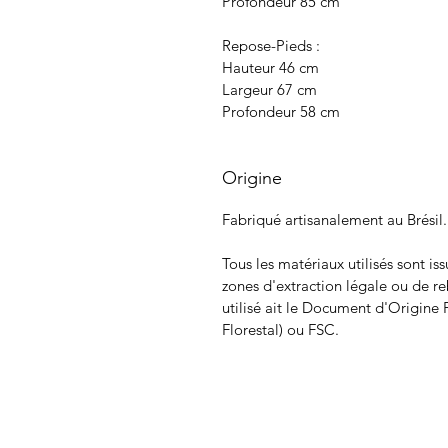
Profondeur 85 cm
Repose-Pieds :
Hauteur 46 cm
Largeur 67 cm
Profondeur 58 cm
Origine
Fabriqué artisanalement au Brésil.
Tous les matériaux utilisés sont i
zones d'extraction légale ou de re
utilisé ait le Document d'Origin
Florestal) ou FSC.