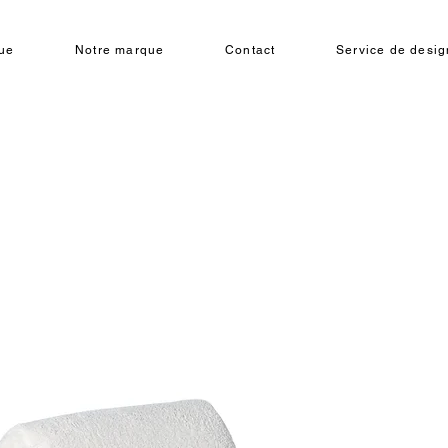
ue
Notre marque
Contact
Service de design