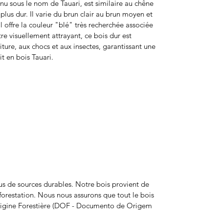
nnu sous le nom de Tauari, est similaire au chêne
plus dur. Il varie du brun clair au brun moyen et
 offre la couleur "blé" très recherchée associée
re visuellement attrayant, ce bois dur est
urriture, aux chocs et aux insectes, garantissant une
t en bois Tauari.
ssus de sources durables. Notre bois provient de
forestation. Nous nous assurons que tout le bois
rigine Forestière (DOF - Documento de Origem
.