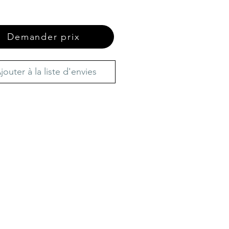
Demander prix
jouter à la liste d'envies