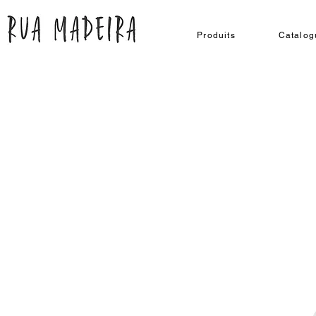
Produits
Catalog