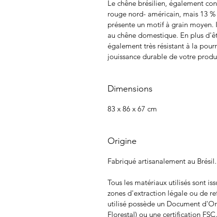
Le chêne brésilien, également co
rouge nord- américain, mais 13 % 
présente un motif à grain moyen. Il
au chêne domestique. En plus d'êt
également très résistant à la po
jouissance durable de votre produi
Dimensions
83 x 86 x 67 cm
Origine
Fabriqué artisanalement au Brésil.
Tous les matériaux utilisés sont i
zones d'extraction légale ou de re
utilisé possède un Document d'O
Florestal) ou une certification FSC