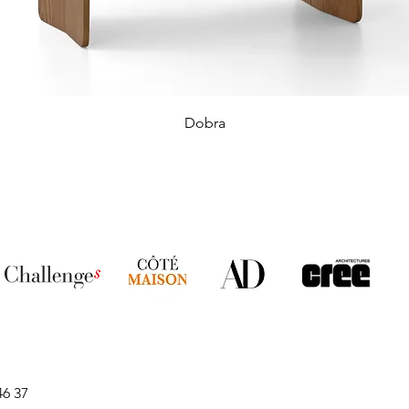
Dobra
46 37