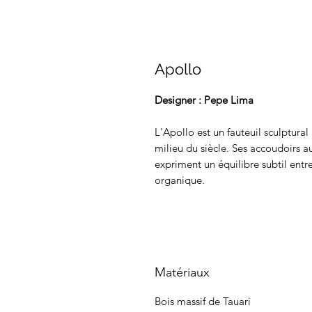
Apollo
Designer : Pepe Lima
L'Apollo est un fauteuil sculptural
milieu du siècle. Ses accoudoirs au
expriment un équilibre subtil ent
organique.
Matériaux
Bois massif de Tauari