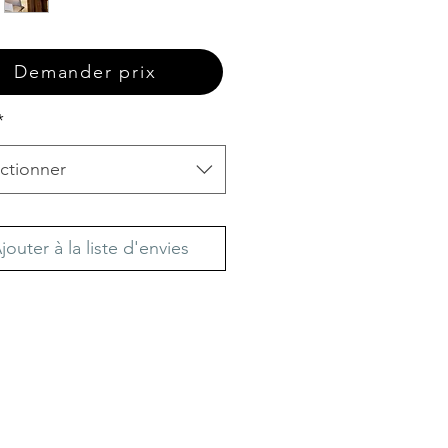
Demander prix
*
ctionner
jouter à la liste d'envies