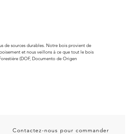
ssus de sources durables. Notre bois provient de
boisement et nous veillons à ce que tout le bois
e Forestière (DOF, Documento de Origen
Contactez-nous pour commander