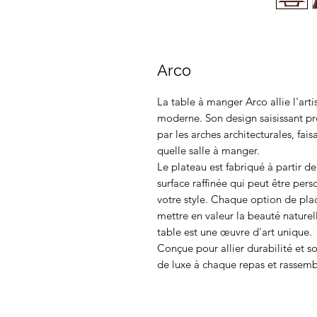
Arco
La table à manger Arco allie l'art
moderne. Son design saisissant pr
par les arches architecturales, fai
quelle salle à manger.
Le plateau est fabriqué à partir d
surface raffinée qui peut être pers
votre style. Chaque option de pl
mettre en valeur la beauté naturel
table est une œuvre d'art unique.
Conçue pour allier durabilité et s
de luxe à chaque repas et rassem