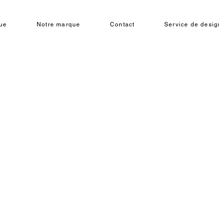
ue
Notre marque
Contact
Service de design