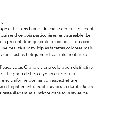
n
is
uge et les tons blancs du chêne américain créent
 qui rend ce bois particulièrement agréable. Le
à la présentation générale de ce bois. Tous ces
une beauté aux multiples facettes colorées mais
e blanc, est esthétiquement complémentaire à
, l'eucalyptus Grandis a une coloration distinctive
re. Le grain de l'eucalyptus est droit et
ère et uniforme donnant un aspect et une
tus est également durable, avec une dureté Janka
s reste élégant et s’intègre dans tous styles de