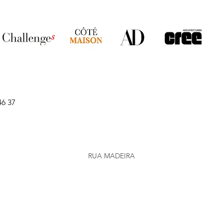
46 37
RUA MADEIRA