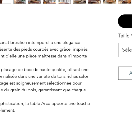
Taille
isanat brésilien intemporel à une élégance
ésente des pieds courbés avec grâce, inspirés
Séle
sant d'elle une pièce maîtresse dans n'importe
e placage de bois de haute qualité, offrant une
A
onnalisée dans une variété de tons riches selon
acage est soigneusement sélectionnée pour
le du grain du bois, garantissant que chaque
ophistication, la table Arco apporte une touche
blement.