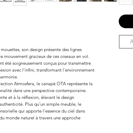
A
s mouettes, son design présente des lignes
t le mouvement gracieux de ces oiseaux en vol.
nt été soigneusement conçus pour transmettre
xion avec l’infini, transformant l’environnement
harmonie.
llection Atmosfera, le canapé OTA représente la
ionnalité dans une perspective contemporaine.
nte et à la réflexion, élevant le design
authenticité. Plus qu’un simple meuble, le
sorielle qui apporte l’essence du ciel dans
 du monde naturel à travers une approche