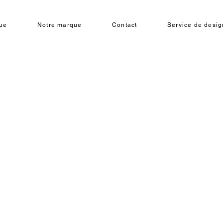
ue
Notre marque
Contact
Service de design