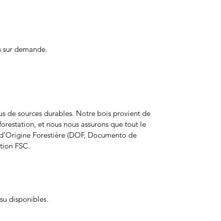
s sur demande.
ssus de sources durables. Notre bois provient de
forestation, et nous nous assurons que tout le
 d’Origine Forestière (DOF, Documento de
ation FSC.
ssu disponibles.