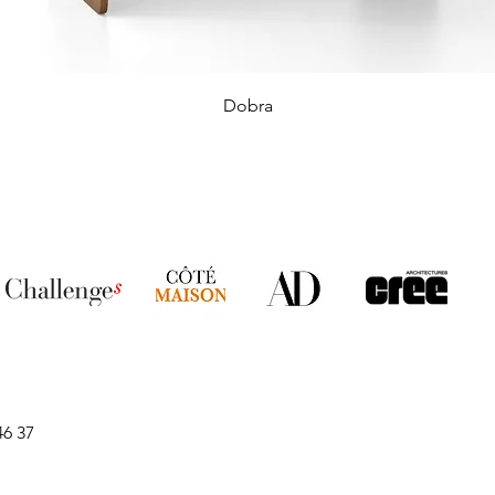
Dobra
46 37