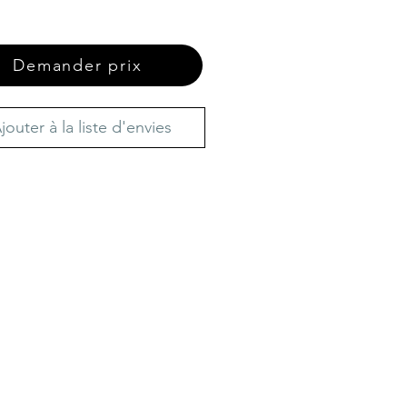
Demander prix
jouter à la liste d'envies