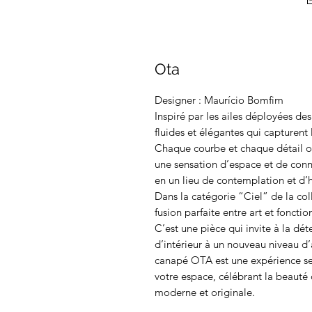
Ota
Designer : Maurício Bomfim
Inspiré par les ailes déployées de
fluides et élégantes qui capturen
Chaque courbe et chaque détail o
une sensation d’espace et de conne
en un lieu de contemplation et d’
Dans la catégorie “Ciel” de la co
fusion parfaite entre art et fonct
C’est une pièce qui invite à la déte
d’intérieur à un nouveau niveau d’
canapé OTA est une expérience sen
votre espace, célébrant la beauté
moderne et originale.