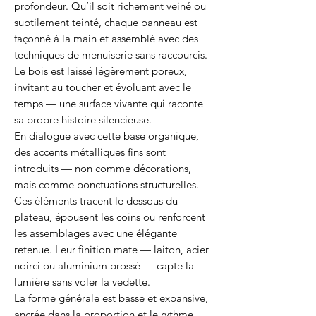
profondeur. Qu’il soit richement veiné ou
subtilement teinté, chaque panneau est
façonné à la main et assemblé avec des
techniques de menuiserie sans raccourcis.
Le bois est laissé légèrement poreux,
invitant au toucher et évoluant avec le
temps — une surface vivante qui raconte
sa propre histoire silencieuse.
En dialogue avec cette base organique,
des accents métalliques fins sont
introduits — non comme décorations,
mais comme ponctuations structurelles.
Ces éléments tracent le dessous du
plateau, épousent les coins ou renforcent
les assemblages avec une élégante
retenue. Leur finition mate — laiton, acier
noirci ou aluminium brossé — capte la
lumière sans voler la vedette.
La forme générale est basse et expansive,
ancrée dans la proportion et le rythme