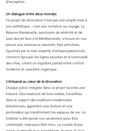
d’exception.
Un dialogue entre deux mondes
Ce projet de rénovation n’est pas une simple mise à
jour esthétique ; c'est une invitation au voyage. La
Réserve Ramatuelle, sanctuaire de sérénité et de
luxe discret face à la Méditerranée, a trouvé en nos
pièces une résonance naturelle. Nos armchairs,
façonnés par la main experte d’artisans passionnés,
viennent épouser les lignes épurées et la luminosité
des villas, créant un équilibre parfait entre confort
moderne et caractère organique.
L’Artisanat au cœur de la rénovation
Chaque pièce intégrée dans ce projet raconte une
histoire. Des essences de bois nobles, travaillées
dans le respect des traditions modernistes
brésiliennes, apportent une texture et une
profondeur qui transforment les espaces de vie. Le
mobilier a été pensé non seulement pour être
contemplé, mais pour être vécu. La courbe d'une
assise, la densité d'un assemblage, le grain du bois :