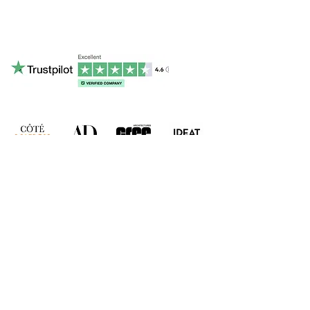
contact@ruamadeira.com
Téléphone et Whatsapp : +336 15 16 46 37
RUA MADEIRA