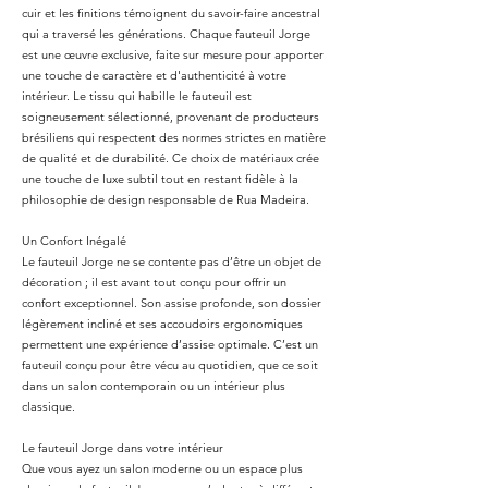
cuir et les finitions témoignent du savoir-faire ancestral
qui a traversé les générations. Chaque fauteuil Jorge
est une œuvre exclusive, faite sur mesure pour apporter
une touche de caractère et d'authenticité à votre
intérieur. Le tissu qui habille le fauteuil est
soigneusement sélectionné, provenant de producteurs
brésiliens qui respectent des normes strictes en matière
de qualité et de durabilité. Ce choix de matériaux crée
une touche de luxe subtil tout en restant fidèle à la
philosophie de design responsable de Rua Madeira.
Un Confort Inégalé
Le fauteuil Jorge ne se contente pas d’être un objet de
décoration ; il est avant tout conçu pour offrir un
confort exceptionnel. Son assise profonde, son dossier
légèrement incliné et ses accoudoirs ergonomiques
permettent une expérience d’assise optimale. C’est un
fauteuil conçu pour être vécu au quotidien, que ce soit
dans un salon contemporain ou un intérieur plus
classique.
Le fauteuil Jorge dans votre intérieur
Que vous ayez un salon moderne ou un espace plus