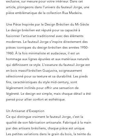
exclusive, sur mesure pour votre intérieur. Dans cet
article, plongeons dans l'univers du fauteuil Jorge, une
pièce emblématique de la collection Rua Madeira.
Une Pièce Inspirée par le Design Brésilien du Mi-Siècle
Le design brésilien est réputé pour sa capacité à
fusionner l’artisanat traditionnel avec des éléments
modernes. Le fauteuil Jorge s’inspire directement des
pièces iconiques du design brésilien des années
1950-
1960
. À la fois minimaliste et audacieux, il est un
hommage aux lignes épurées et aux matériaux naturels
qui définissent ce style. L’ossature du fauteuil Jorge est
en bois massif brésilien Guajuvira, soigneusement
sélectionné pour sa texture et sa durabilité. Les pieds
fins, caractéristiques du style mid-century, sont
légèrement inclinés pour offrir une sensation de
légèreté. Le design est simple, mais chaque détail a été
pensé pour allier confort et esthétique.
Un Artisanat d'Exception
Ce qui distingue vraiment le fauteuil Jorge, c’est la
qualité de son fabrication artisanale. Fabriqué à la main
par des artisans brésiliens, chaque pièce est unique.
Les petites variations dans le grain du bois, la teinte du