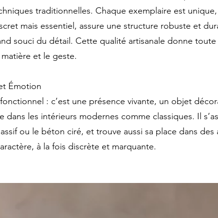
echniques traditionnelles. Chaque exemplaire est unique,
iscret mais essentiel, assure une structure robuste et dura
and souci du détail. Cette qualité artisanale donne toute 
 matière et le geste.
 et Émotion
fonctionnel : c’est une présence vivante, un objet décor
re dans les intérieurs modernes comme classiques. Il s’a
sif ou le béton ciré, et trouve aussi sa place dans des 
aractère, à la fois discrète et marquante.