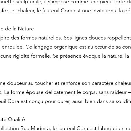
ouette sculpturale, il s’impose comme une pièce forte 
fort et chaleur, le fauteuil Cora est une invitation à la d
e de la Nature
spire des formes naturelles. Ses lignes douces rappellent
lle enroulée. Ce langage organique est au cœur de sa con
ucune rigidité formelle. Sa présence évoque la nature, la 
ne douceur au toucher et renforce son caractère chaleu
 La forme épouse délicatement le corps, sans raideur – i
il Cora est conçu pour durer, aussi bien dans sa solidité
ute Qualité
lection Rua Madeira, le fauteuil Cora est fabriqué en co