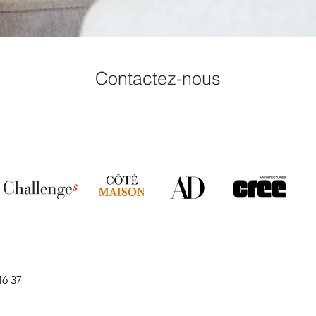
Contactez-nous
46 37