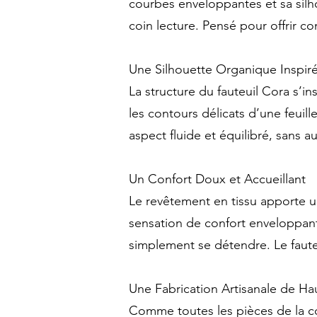
courbes enveloppantes et sa silh
coin lecture. Pensé pour offrir con
Une Silhouette Organique Inspiré
La structure du fauteuil Cora s’in
les contours délicats d’une feui
aspect fluide et équilibré, sans a
Un Confort Doux et Accueillant
Le revêtement en tissu apporte u
sensation de confort enveloppant.
simplement se détendre. Le fauteu
Une Fabrication Artisanale de Ha
Comme toutes les pièces de la col