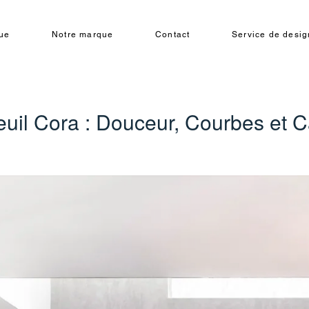
ue
Notre marque
Contact
Service de design
euil Cora : Douceur, Courbes et C