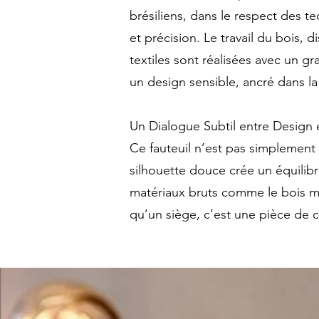
brésiliens, dans le respect des t
et précision. Le travail du bois, d
textiles sont réalisées avec un gr
un design sensible, ancré dans la
Un Dialogue Subtil entre Design
Ce fauteuil n’est pas simplement 
silhouette douce crée un équilib
matériaux bruts comme le bois mas
qu’un siège, c’est une pièce de c