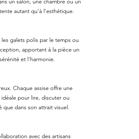
dans un salon, une chambre ou un
étente autant qu’à l’esthétique.
 les galets polis par le temps ou
ception, apportant à la pièce un
sérénité et l’harmonie.
reux. Chaque assise offre une
déale pour lire, discuter ou
 que dans son attrait visuel.
llaboration avec des artisans