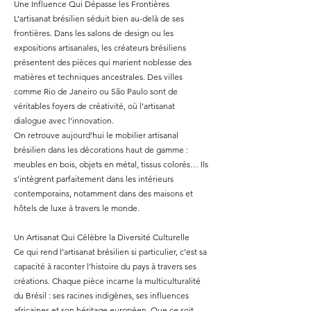
Une Influence Qui Dépasse les Frontières
L’artisanat brésilien séduit bien au-delà de ses
frontières. Dans les salons de design ou les
expositions artisanales, les créateurs brésiliens
présentent des pièces qui marient noblesse des
matières et techniques ancestrales. Des villes
comme Rio de Janeiro ou São Paulo sont de
véritables foyers de créativité, où l’artisanat
dialogue avec l’innovation.
On retrouve aujourd’hui le mobilier artisanal
brésilien dans les décorations haut de gamme :
meubles en bois, objets en métal, tissus colorés… Ils
s’intègrent parfaitement dans les intérieurs
contemporains, notamment dans des maisons et
hôtels de luxe à travers le monde.
Un Artisanat Qui Célèbre la Diversité Culturelle
Ce qui rend l’artisanat brésilien si particulier, c’est sa
capacité à raconter l’histoire du pays à travers ses
créations. Chaque pièce incarne la multiculturalité
du Brésil : ses racines indigènes, ses influences
africaines et son héritage européen. Que ce soit