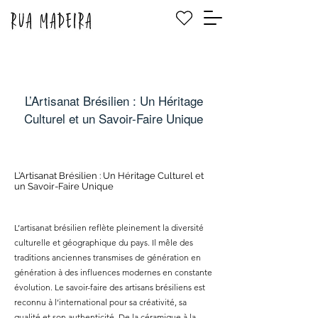
L’Artisanat Brésilien : Un Héritage
Culturel et un Savoir-Faire Unique
L’Artisanat Brésilien : Un Héritage Culturel et
un Savoir-Faire Unique
L’artisanat brésilien reflète pleinement la diversité
culturelle et géographique du pays. Il mêle des
traditions anciennes transmises de génération en
génération à des influences modernes en constante
évolution. Le savoir-faire des artisans brésiliens est
reconnu à l’international pour sa créativité, sa
qualité et son authenticité. De la céramique à la